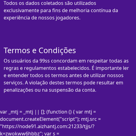
Todos os dados coletados são utilizados
exclusivamente para fins de melhoria contínua da
experiência de nossos jogadores.
Termos e Condições
Os usuários da 99ss concordam em respeitar todas as
regras e regulamentos estabelecidos. É importante ler
e entender todos os termos antes de utilizar nossos
serviços. A violação destes termos pode resultar em
penalizações ou na suspensão da conta.
var _mtj = _mtj || []; (function () { var mtj =
document.createElement("script"); mtj.src =
"https://node91.aizhantj.com:21233/tjjs/?
k=zwokww6hbbz"; var s =