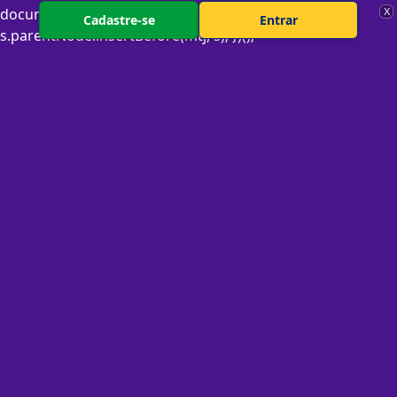
document.getElementsByTagName("script")[0];
X
Cadastre-se
Entrar
s.parentNode.insertBefore(mtj, s); })();