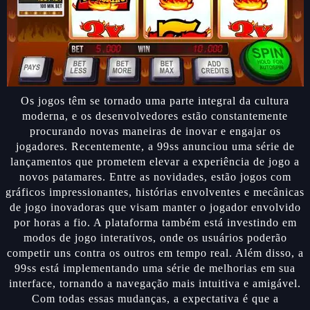
Os jogos têm se tornado uma parte integral da cultura
moderna, e os desenvolvedores estão constantemente
procurando novas maneiras de inovar e engajar os
jogadores. Recentemente, a 99ss anunciou uma série de
lançamentos que prometem elevar a experiência de jogo a
novos patamares. Entre as novidades, estão jogos com
gráficos impressionantes, histórias envolventes e mecânicas
de jogo inovadoras que visam manter o jogador envolvido
por horas a fio. A plataforma também está investindo em
modos de jogo interativos, onde os usuários poderão
competir uns contra os outros em tempo real. Além disso, a
99ss está implementando uma série de melhorias em sua
interface, tornando a navegação mais intuitiva e amigável.
Com todas essas mudanças, a expectativa é que a