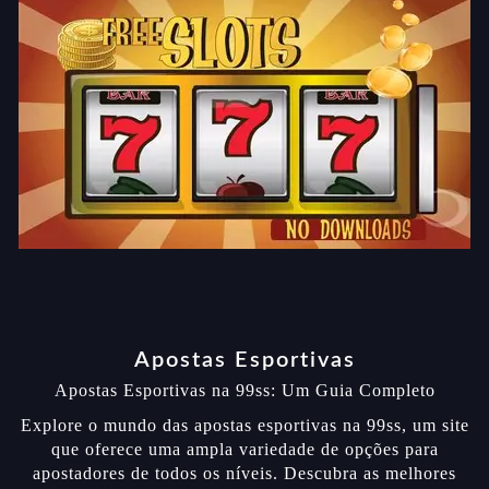
Apostas Esportivas
Apostas Esportivas na 99ss: Um Guia Completo
Explore o mundo das apostas esportivas na 99ss, um site
que oferece uma ampla variedade de opções para
apostadores de todos os níveis. Descubra as melhores