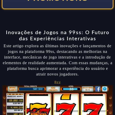
Inovações de Jogos na 99ss: O Futuro
das Experiências Interativas
Este artigo explora as últimas inovações e lançamentos de
jogos na plataforma 99ss, destacando as melhorias na
interface, mecânicas de jogo interativas e a introdução de
elementos de realidade aumentada. Com essas mudanças, a
plataforma busca aprimorar a experiência do usuário e
atrair novos jogadores.
8zz