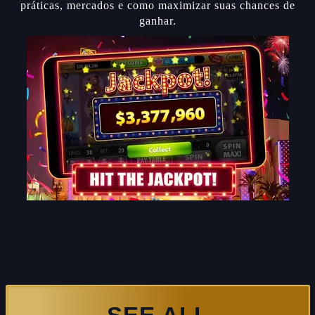
práticas, mercados e como maximizar suas chances de
ganhar.