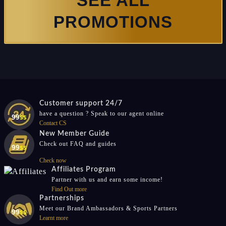
SEE ALL
PROMOTIONS
Customer support 24/7
have a question ? Speak to our agent online
Contact CS
New Member Guide
Check out FAQ and guides
Check now
Affiliates Program
Partner with us and earn some income!
Find Out more
Partnerships
Meet our Brand Ambassadors & Sports Partners
Learnt more