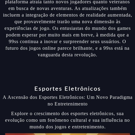
plataforma atraia tanto novos jogadores quanto veteranos
em busca de novas aventuras. As atualizações também
incluem a integração de elementos de realidade aumentada,
que provavelmente trarão uma nova dimensão às
experiências de jogo. Os entusiastas do mundo dos games
podem esperar por muito mais em breve, à medida que a
99ss continua a inovar e surpreender seus usuários. O
futuro dos jogos online parece brilhante, e a 99ss está na
vanguarda desta revolução.
Esportes Eletrônicos
A Ascensão dos Esportes Eletrônicos: Um Novo Paradigma
no Entretenimento
Explore o crescimento dos esportes eletrônicos, sua
evolução como um fenômeno cultural e sua influência no
mundo dos jogos e entretenimento.