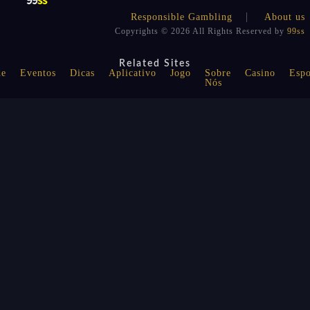
Responsible Gambling
About us
Copyrights © 2026 All Rights Reserved by
99ss
Related Sites
de
Eventos
Dicas
Aplicativo
Jogo
Sobre
Casino
Espo
Nós