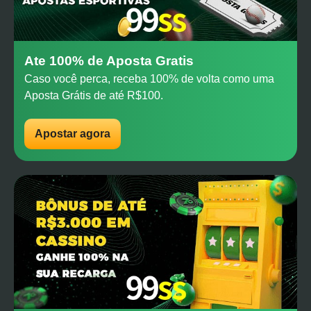
Ate 100% de Aposta Gratis
Caso você perca, receba 100% de volta como uma
Aposta Grátis de até R$100.
Apostar agora