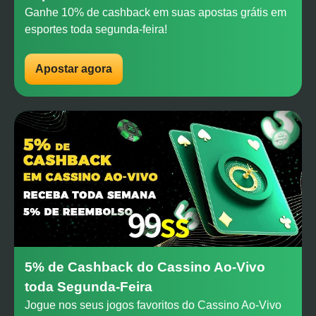
Ganhe 10% de cashback em suas apostas grátis em
esportes toda segunda-feira!
Apostar agora
5% de Cashback do Cassino Ao-Vivo
toda Segunda-Feira
Jogue nos seus jogos favoritos do Cassino Ao-Vivo