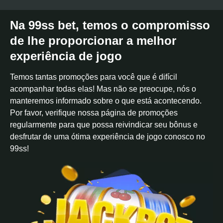
Na 99ss bet, temos o compromisso
de lhe proporcionar a melhor
experiência de jogo
Temos tantas promoções para você que é difícil
acompanhar todas elas! Mas não se preocupe, nós o
manteremos informado sobre o que está acontecendo.
Por favor, verifique nossa página de promoções
regularmente para que possa reivindicar seu bônus e
desfrutar de uma ótima experiência de jogo conosco no
99ss!