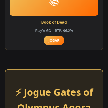
📚
Book of Dead
Play'n GO | RTP: 96.2%
JOGAR
⚡ Jogue Gates of
Olympus Agora