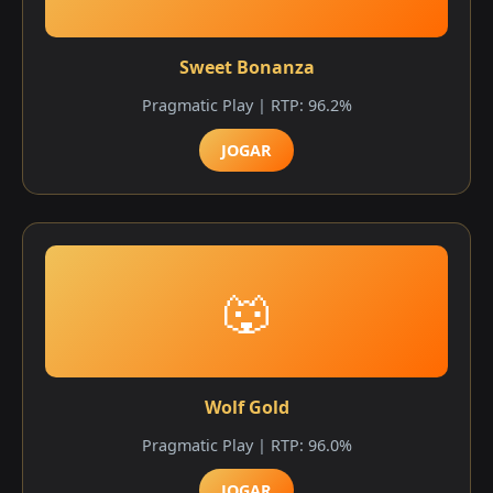
Sweet Bonanza
Pragmatic Play | RTP: 96.2%
JOGAR
🐺
Wolf Gold
Pragmatic Play | RTP: 96.0%
JOGAR