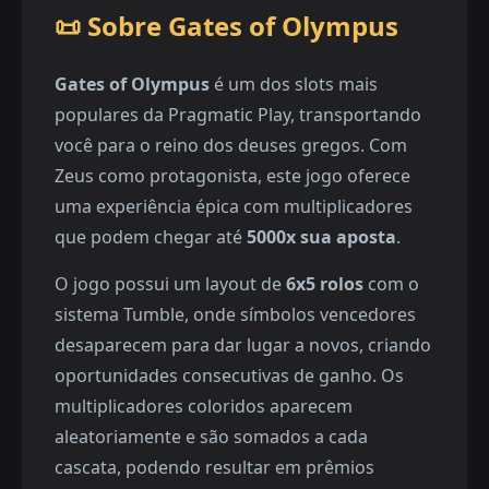
📜 Sobre Gates of Olympus
Gates of Olympus
é um dos slots mais
populares da Pragmatic Play, transportando
você para o reino dos deuses gregos. Com
Zeus como protagonista, este jogo oferece
uma experiência épica com multiplicadores
que podem chegar até
5000x sua aposta
.
O jogo possui um layout de
6x5 rolos
com o
sistema Tumble, onde símbolos vencedores
desaparecem para dar lugar a novos, criando
oportunidades consecutivas de ganho. Os
multiplicadores coloridos aparecem
aleatoriamente e são somados a cada
cascata, podendo resultar em prêmios