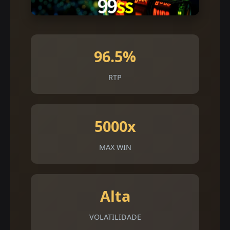
96.5%
RTP
5000x
MAX WIN
Alta
VOLATILIDADE