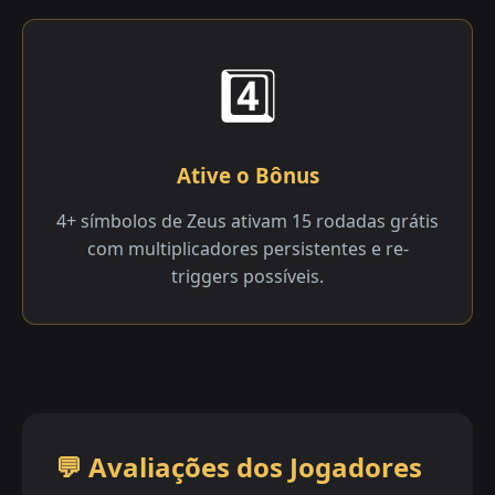
4️⃣
Ative o Bônus
4+ símbolos de Zeus ativam 15 rodadas grátis
com multiplicadores persistentes e re-
triggers possíveis.
💬 Avaliações dos Jogadores