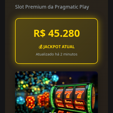
Slot Premium da Pragmatic Play
R$ 45.280
💰 JACKPOT ATUAL
Atualizado há 2 minutos