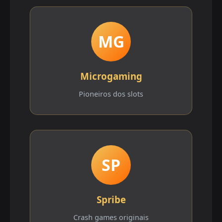
MG
Microgaming
Pioneiros dos slots
SP
Spribe
Crash games originais