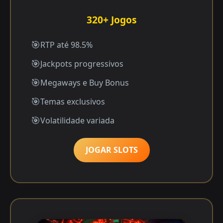
320+ Jogos
RTP até 98.5%
Jackpots progressivos
Megaways e Buy Bonus
Temas exclusivos
Volatilidade variada
JOGAR SLOTS