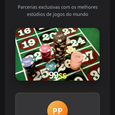
Parcerias exclusivas com os melhores
estúdios de jogos do mundo
PP