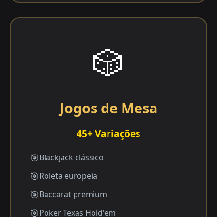
🎲
Jogos de Mesa
45+ Variações
Blackjack clássico
Roleta europeia
Baccarat premium
Poker Texas Hold'em