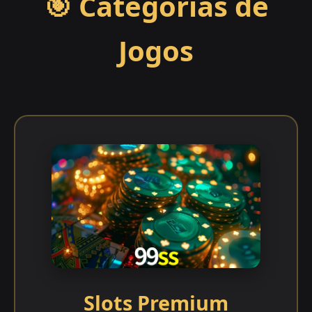
🎯 Categorias de
Jogos
Slots Premium