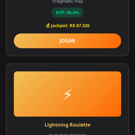
Pragmatic Play
RTP: 96.0%
💰 Jackpot: R$ 67.320
JOGAR
⚡
Lightning Roulette