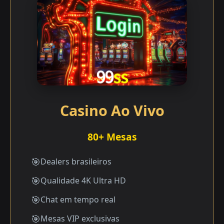
Casino Ao Vivo
80+ Mesas
Dealers brasileiros
Qualidade 4K Ultra HD
Chat em tempo real
Mesas VIP exclusivas