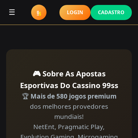
☰
LOGIN
CADASTRO
🎮 Sobre As Apostas
Esportivas Do Cassino 99ss
🏆
Mais de 580 jogos premium
dos melhores provedores
mundiais!
NetEnt, Pragmatic Play,
Evolution Gaming, Microgaming