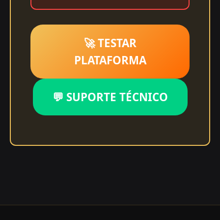
🚀 TESTAR
PLATAFORMA
💬 SUPORTE TÉCNICO