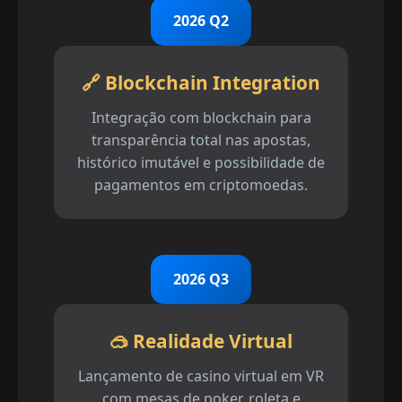
2026 Q2
🔗 Blockchain Integration
Integração com blockchain para
transparência total nas apostas,
histórico imutável e possibilidade de
pagamentos em criptomoedas.
2026 Q3
🥽 Realidade Virtual
Lançamento de casino virtual em VR
com mesas de poker, roleta e