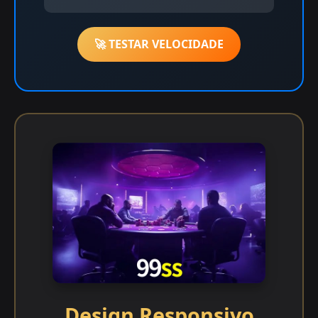
🚀 TESTAR VELOCIDADE
Design Responsivo