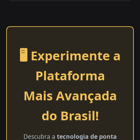
🖥️ Experimente a
Plataforma
Mais Avançada
do Brasil!
Descubra a
tecnologia de ponta