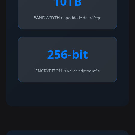
10TB
BANDWIDTH
Capacidade de tráfego
256-bit
ENCRYPTION
Nível de criptografia