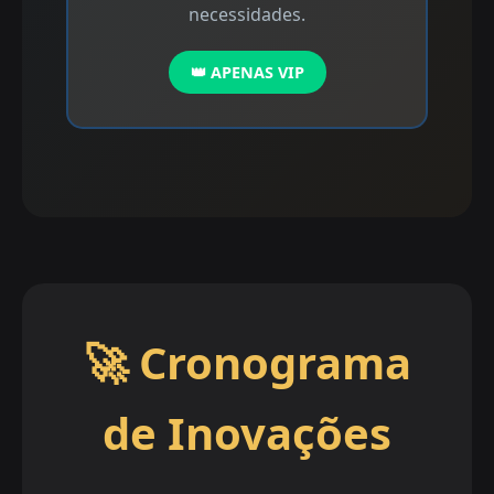
necessidades.
👑 APENAS VIP
🚀 Cronograma
de Inovações