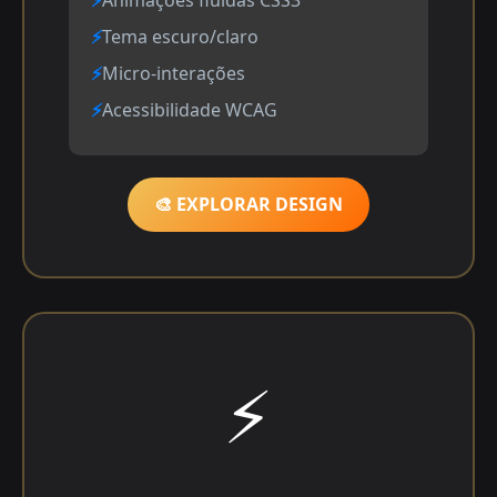
Tema escuro/claro
Micro-interações
Acessibilidade WCAG
🎨 EXPLORAR DESIGN
⚡