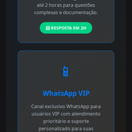
até 2 horas para questões
complexas e documentação.
📨 RESPOSTA EM 2H
📱
WhatsApp VIP
Canal exclusivo WhatsApp para
usuários VIP com atendimento
prioritário e suporte
personalizado para suas